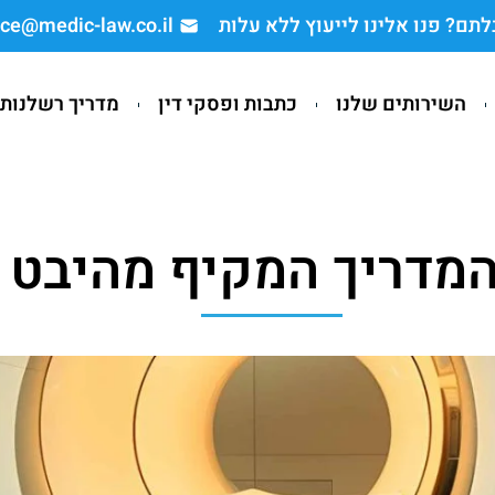
? פנו אלינו לייעוץ ללא עלות
ice@medic-law.co.il
השירותים שלנו
כתבות ופסקי דין
מדריך רשלנות 