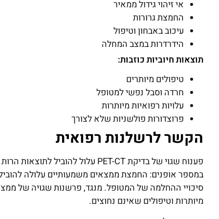
אי זיהוי גידול ממאיר
החמצת גרורות
עיכוב באבחון וטיפול
הידרדרות במצב המחלה
תוצאות חיוביות כוזבות:
טיפולים מיותרים
חרדה וסבל נפשי למטופל
עלויות רפואיות מיותרות
פרוצדורות פולשניות שלא לצורך
הקשר לרשלנות רפואית
פענוח שגוי של בדיקת PET-CT עלול ל
במספר אופנים: החמצת ממצאים משמעותיים עלולה להוביל 
סיכויי ההחלמה של המטופל. מנגד, פרשנות שגויה של ממצאי
מיותרות וטיפולים שאינם נחוצים.