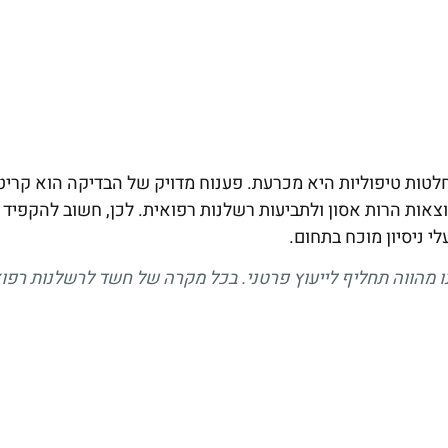
ו על החלטות טיפוליות היא מכרעת. פענוח מדויק של הבדיקה הוא קריט
צאות הרות אסון ולתביעות רשלנות רפואית. לכן, חשוב להקפיד 
י ניסיון מוכח בתחום.
 מהווה תחליף לייעוץ פרטני. בכל מקרה של חשד לרשלנות רפוא