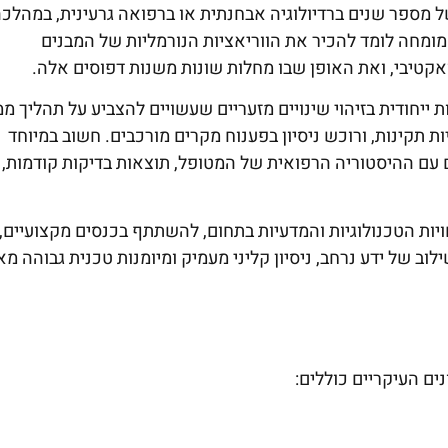
 מספר שנים ברדיולוגיה אבחנתית או ברפואה גרעינית, במהלכה
מומחה לומד להכיר את הווריאציות הנורמליות של המבנים
ואקטיבי, ואת האופן שבו מחלות שונות משנות דפוסים אלה.
חודית בזיהוי שינויים מזעריים שעשויים להצביע על תהליך מ
יות תקינות, ורוכש ניסיון בפענוח מקרים מורכבים. חשוב במיוחד
עם ההיסטוריה הרפואית של המטופל, תוצאות בדיקות קודמות,
ת הטכנולוגיות והמדעיות בתחום, להשתתף בכנסים מקצועיים,
ילוב של ידע נרחב, ניסיון קליני מעמיק ומיומנות טכנית גבוהה 