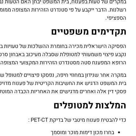
במקרים של טעות בפענוח, בית המשפט יבחן האם הטעות נב
רשלנות. הדבר ייקבע על פי סטנדרט הזהירות המצופה ממומ
הספציפי.
תקדימים משפטיים
הפסיקה הישראלית מכירה בחומרת ההשלכות של טעויות בפע
נקבע פיצוי משמעותי למטופלת שסבלה מעיכוב באבחון סרט
הרופא המפענח סטה מסטנדרט הזהירות המקצועי המצופה כא
במקרה אחר שנידון במחוזי חיפה, נפסקו פיצויים למטופל 
בית המשפט הדגיש את החשיבות הקריטית של פענוח מדויק 
פסקי דין אלה ואחרים מדגישים את האחריות הכבדה המוטל
המלצות למטופלים
כדי להבטיח פענוח מיטבי של בדיקת PET-CT :
בחרו מכון דימות מוכר ומוסמך