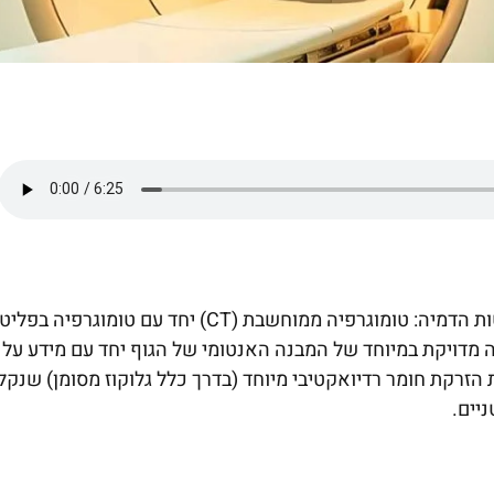
בדיקת PET-CT היא טכנולוגיה מתקדמת המשלבת שתי שיטות הדמיה: טומוגרפיה ממוחשבת (CT) יחד עם טומוגרפיה 
קבל תמונה מדויקת במיוחד של המבנה האנטומי של הגוף יחד עם מידע על
רקת חומר רדיואקטיבי מיוחד (בדרך כלל גלוקוז מסומן) שנקל
יים.