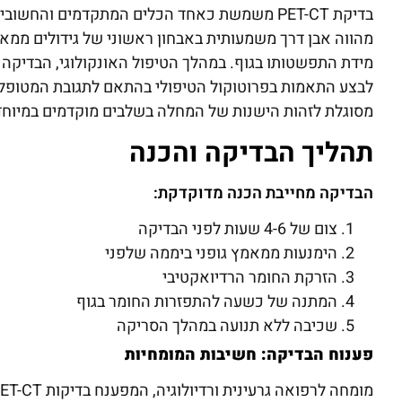
בדיקת PET-CT משמשת כאחד הכלים המתקדמים והח
מהווה אבן דרך משמעותית באבחון ראשוני של גידולים ממא
מידת התפשטותו בגוף. במהלך הטיפול האונקולוגי, הבדיקה
לבצע התאמות בפרוטוקול הטיפולי בהתאם לתגובת המטופל. 
מסוגלת לזהות הישנות של המחלה בשלבים מוקדמים במיוחד, 
תהליך הבדיקה והכנה
הבדיקה מחייבת הכנה מדוקדקת:
צום של 4-6 שעות לפני הבדיקה
הימנעות ממאמץ גופני ביממה שלפני
הזרקת החומר הרדיואקטיבי
המתנה של כשעה להתפזרות החומר בגוף
שכיבה ללא תנועה במהלך הסריקה
פענוח הבדיקה: חשיבות המומחיות