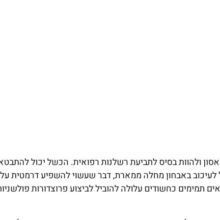
הוביל לתוצאות הרות אסון ולהוות בסיס לתביעת רשלנות רפואית. הכשל יכול להתבטא
לעיכוב באבחון מחלה ממארת, דבר שעשוי להשפיע דרמטית על
ם תמימים כחשודים עלולה להוביל לביצוע פרוצדורות פולשניות