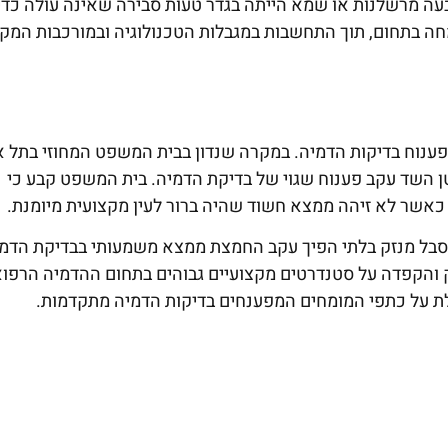
עה מרשלנות או שמא הייתה בגדר טעות סבירה שאינה עולה כדי
חה בתחום, תוך התחשבות במגבלות הטכנולוגיה ובמורכבות המק
נוח בדיקות הדמיה. במקרה שנדון בבית המשפט המחוזי בתל א
ן השד עקב פענוח שגוי של בדיקת הדמיה. בית המשפט קבע כי
שר לא זיהה ממצא חשוד שהיה ברור לעין מקצועית מיומנת.
שסבל מנזק בלתי הפיך עקב החמצת ממצא משמעותי בבדיקת הדמי
והקפדה על סטנדרטים מקצועיים גבוהים בתחום ההדמיה הרפוא
ת על כתפי המומחים המפענחים בדיקות הדמיה מתקדמות.