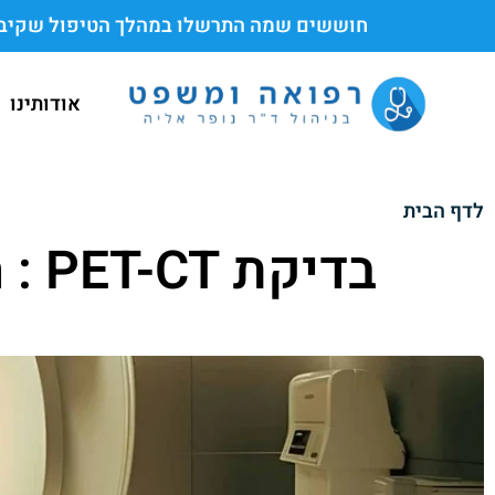
חוששים שמה התרשלו במהלך הטיפול שקיבלתם
אודותינו
לדף הבית
בדיקת PET-CT : המדריך המקיף מהיבט רפואי ומשפטי